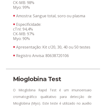
CK-MB: 98%
Myo: 99%
Amostra: Sangue total, soro ou plasma
Especificidade:
cTnI: 94,4%
CK-MB: 97%
Myo: 90%
Apresentação:
Kit c/20, 30, 40 ou 50 testes
Registro Anvisa:
80638720106
Mioglobina Test
O Mioglobina Rapid Test é um imunoensaio
cromatográfico qualitativo para detecção de
Mioglobina (Myo). Este teste é utilizado no auxílio