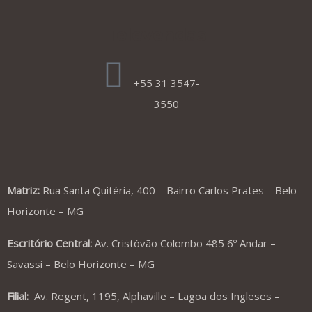
Televendas
+55 31 3547-
3550
Matriz:
Rua Santa Quitéria, 400 – Bairro Carlos Prates – Belo
Horizonte – MG
Escritório Central:
Av. Cristóvão Colombo 485 6º Andar –
Savassi – Belo Horizonte – MG
Filial:
Av. Regent, 1195, Alphaville – Lagoa dos Ingleses –