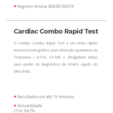
Registro Anvisa:
80638720074
Cardiac Combo Rapid Test
O Cardiac Combo Rapid Test é um teste rápido
imunocromatográfico para detecção qualitativa da
Troponina I (cTnI), CK-MB e Mioglobina (Myo)
para auxílio do diagnóstico de Infarto Agudo do
Miocárdio.
Resultados em até 15 minutos
Sensibilidade:
cTnI: 94,7%