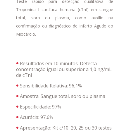
Teste rápido para detecção qualitativa de
Troponina I cardíaca humana (cTnI) em sangue
total, soro ou plasma, como auxílio na
confirmação ou diagnóstico de Infarto Agudo do
Miocárdio.
Resultados em 10 minutos. Detecta
concentração igual ou superior a 1,0 ng/mL
de cTnI
Sensibilidade Relativa: 96,1%
Amostra: Sangue total, soro ou plasma
Especificidade: 97%
Acurácia: 97,6%
Apresentação:
Kit c/10, 20, 25 ou 30 testes