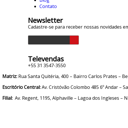
Contato
Newsletter
Cadastre-se para receber nossas novidades e
Televendas
+55 31 3547-3550
Matriz:
Rua Santa Quitéria, 400 – Bairro Carlos Prates – B
Escritório Central:
Av. Cristóvão Colombo 485 6º Andar – Sa
Filial:
Av. Regent, 1195, Alphaville – Lagoa dos Ingleses –
© 2022