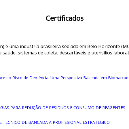
Certificados
n) é uma industria brasileira sediada em Belo Horizonte (MG
saúde, sistemas de coleta, descartáveis e utensílios laborat
ecoce do Risco de Demência: Uma Perspectiva Baseada em Biomarcad
E
TÉGIAS PARA REDUÇÃO DE RESÍDUOS E CONSUMO DE REAGENTES
E TÉCNICO DE BANCADA A PROFISSIONAL ESTRATÉGICO