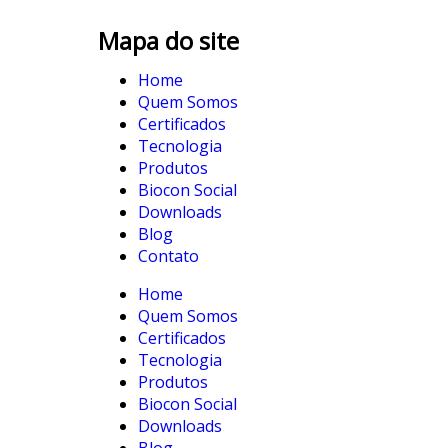
Mapa do site
Home
Quem Somos
Certificados
Tecnologia
Produtos
Biocon Social
Downloads
Blog
Contato
Home
Quem Somos
Certificados
Tecnologia
Produtos
Biocon Social
Downloads
Blog