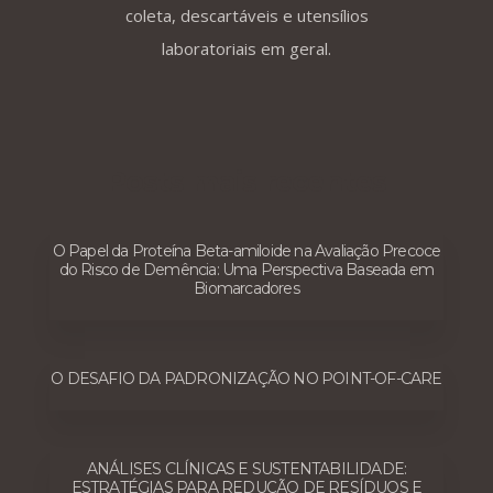
coleta, descartáveis e utensílios
laboratoriais em geral.
Posts mais recentes
O Papel da Proteína Beta-amiloide na Avaliação Precoce
do Risco de Demência: Uma Perspectiva Baseada em
Biomarcadores
O DESAFIO DA PADRONIZAÇÃO NO POINT-OF-CARE
ANÁLISES CLÍNICAS E SUSTENTABILIDADE:
ESTRATÉGIAS PARA REDUÇÃO DE RESÍDUOS E