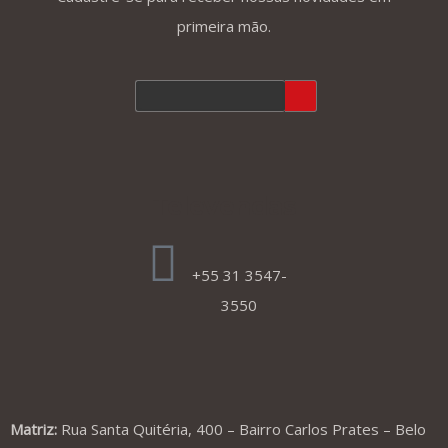
primeira mão.
Televendas
+55 31 3547-
3550
Matriz:
Rua Santa Quitéria, 400 – Bairro Carlos Prates – Belo