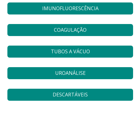
IMUNOFLUORESCÊNCIA
COAGULAÇÃO
TUBOS A VÁCUO
UROANÁLISE
DESCARTÁVEIS