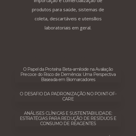
importação e comercialização de
produtos para saúde, sistemas de
coleta, descartáveis e utensílios
laboratoriais em geral.
Posts mais recentes
O Papel da Proteína Beta-amiloide na Avaliação
Precoce do Risco de Demência: Uma Perspectiva
Baseada em Biomarcadores
O DESAFIO DA PADRONIZAÇÃO NO POINT-OF-
CARE
ANÁLISES CLÍNICAS E SUSTENTABILIDADE:
ESTRATÉGIAS PARA REDUÇÃO DE RESÍDUOS E
CONSUMO DE REAGENTES