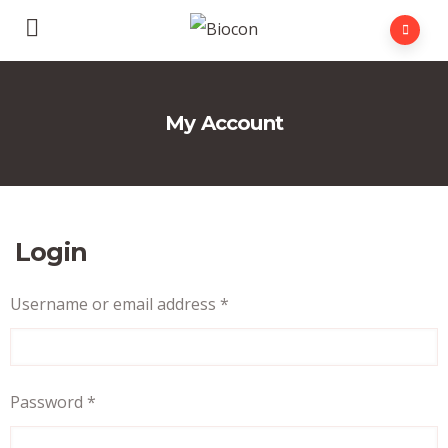
My Account
Login
Required
Username or email address
*
Required
Password
*