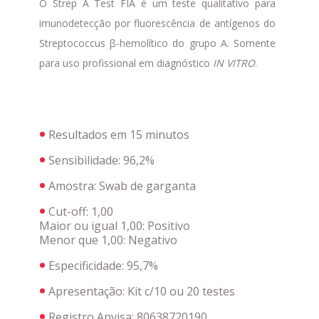
O Strep A Test FIA é um teste qualitativo para
imunodetecção por fluorescência de antígenos do
Streptococcus β-hemolítico do grupo A. Somente
para uso profissional em diagnóstico
IN VITRO
.
Resultados em 15 minutos
Sensibilidade: 96,2%
Amostra: Swab de garganta
Cut-off: 1,00
Maior ou igual 1,00: Positivo
Menor que 1,00: Negativo
Especificidade: 95,7%
Apresentação:
Kit c/10 ou 20 testes
Registro Anvisa:
80638720190