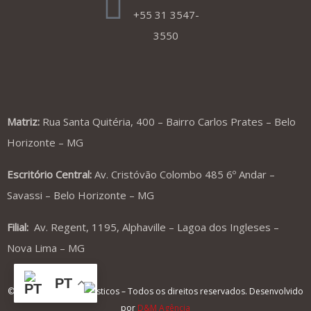
+55 31 3547-
3550
Matriz:
Rua Santa Quitéria, 400 – Bairro Carlos Prates – Belo
Horizonte – MG
Escritório Central:
Av. Cristóvão Colombo 485 6º Andar –
Savassi – Belo Horizonte – MG
Filial:
Av. Regent, 1195, Alphaville – Lagoa dos Ingleses –
Nova Lima – MG
PT
© 2022 Biocon Diagnósticos – Todos os direitos reservados. Desenvolvido
por
D&M Agência