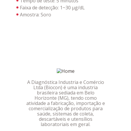
Tempo de teste: 5 minutos
Faixa de detecção: 1~30 µg/dL
Amostra: Soro
A Diagnóstica Industria e Comércio
Ltda (Biocon) é uma industria
brasileira sediada em Belo
Horizonte (MG), tendo como
atividade a fabricação, importação e
comercialização de produtos para
saúde, sistemas de coleta,
descartáveis e utensílios
laboratoriais em geral.