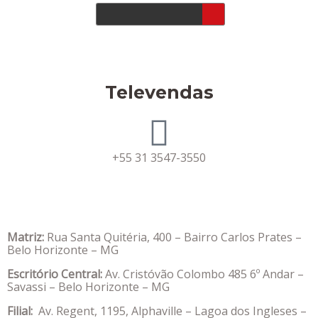
Televendas
+55 31 3547-3550
Matriz:
Rua Santa Quitéria, 400 – Bairro Carlos Prates –
Belo Horizonte – MG
Escritório Central:
Av. Cristóvão Colombo 485 6º Andar –
Savassi – Belo Horizonte – MG
Filial:
Av. Regent, 1195, Alphaville – Lagoa dos Ingleses –