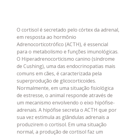
O cortisol é secretado pelo córtex da adrenal,
em resposta ao hormônio
Adrenocorticotrófico (ACTH), é essencial
para o metabolismo e funções imunológicas.
O Hiperadrenocorticismo canino (síndrome
de Cushing), uma das endocrinopatias mais
comuns em cães, é caracterizada pela
superprodução de glicocorticoides.
Normalmente, em uma situação fisiológica
de estresse, o animal responde através de
um mecanismo envolvendo o eixo hipófise-
adrenais. A hipófise secreta o ACTH que por
sua vez estimula as glândulas adrenais a
produzirem o cortisol. Em uma situação
normal, a produção de cortisol faz um