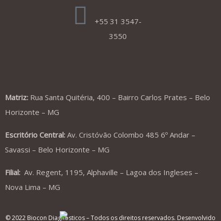
+55 31 3547-
3550
Matriz:
Rua Santa Quitéria, 400 – Bairro Carlos Prates – Belo
Horizonte – MG
Escritório Central:
Av. Cristóvão Colombo 485 6º Andar –
Savassi – Belo Horizonte – MG
Filial:
Av. Regent, 1195, Alphaville – Lagoa dos Ingleses –
Nova Lima – MG
© 2022 Biocon Diagnósticos – Todos os direitos reservados. Desenvolvido