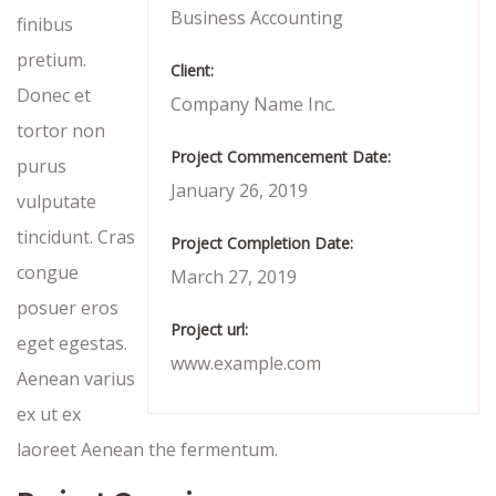
Business Accounting
finibus
pretium.
Client:
Donec et
Company Name Inc.
tortor non
Project Commencement Date:
purus
January 26, 2019
vulputate
tincidunt. Cras
Project Completion Date:
congue
March 27, 2019
posuer eros
Project url:
eget egestas.
www.example.com
Aenean varius
ex ut ex
laoreet Aenean the fermentum.