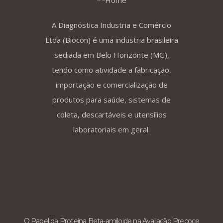
A Diagnóstica Industria e Comércio
Ltda (Biocon) é uma industria brasileira
sediada em Belo Horizonte (MG),
tendo como atividade a fabricação,
importação e comercialização de
produtos para saúde, sistemas de
coleta, descartáveis e utensílios
laboratoriais em geral.
Posts mais recentes
O Papel da Proteína Beta-amiloide na Avaliação Precoce