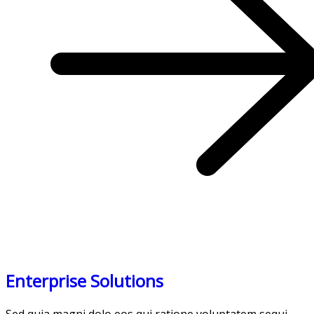
Enterprise Solutions
Sed quia magni dolo eos qui ratione voluptatem sequi