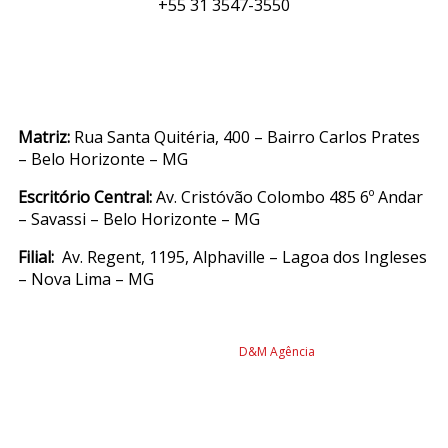
+55 31 3547-3550
Matriz:
Rua Santa Quitéria, 400 – Bairro Carlos Prates
– Belo Horizonte – MG
Escritório Central:
Av. Cristóvão Colombo 485 6º Andar
– Savassi – Belo Horizonte – MG
Filial:
Av. Regent, 1195, Alphaville – Lagoa dos Ingleses
– Nova Lima – MG
© 2022 Biocon Diagnósticos – Todos os direitos reservados.
Desenvolvido por
D&M Agência